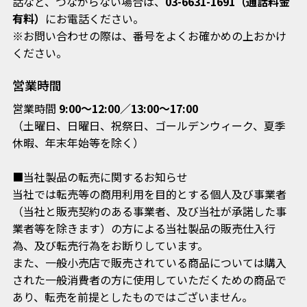
話など、
つながらない場合は、
03-6631-1691（通話料金
有料）
にお電話ください。
※お問い合わせの際は、番号をよくお確かめの上おかけ
ください。
営業時間
営業時間
9:00～12:00／13:00～17:00
（土曜日、日曜日、祝祭日、ゴールデンウィーク、夏季
休暇、年末年始等を除く）
■当社製品の転売に関するお知らせ
当社では転売等の商用利用を目的とする個人及び事業者
（当社と販売契約のある事業者、及び当社が承諾した事
業者等を除きます）の方による当社製品の販売仕入行
為、及び転売行為をお断りしています。
また、一般小売店で販売されている商品については購入
された一般消費者の方に使用していただくための商品で
あり、転売を前提としたものではございません。