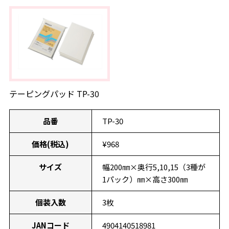
テーピングパッド TP-30
品番
TP-30
価格(税込)
¥968
サイズ
幅200㎜×奥行5,10,15（3種が
1パック）㎜×高さ300㎜
個装入数
3枚
JANコード
4904140518981