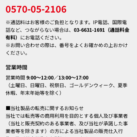
0570-05-2106
※通話料はお客様のご負担となります。IP電話、国際電
話など、
つながらない場合は、
03-6631-1691（通話料金
有料）
にお電話ください。
※お問い合わせの際は、番号をよくお確かめの上おかけ
ください。
営業時間
営業時間
9:00～12:00／13:00～17:00
（土曜日、日曜日、祝祭日、ゴールデンウィーク、夏季
休暇、年末年始等を除く）
■当社製品の転売に関するお知らせ
当社では転売等の商用利用を目的とする個人及び事業者
（当社と販売契約のある事業者、及び当社が承諾した事
業者等を除きます）の方による当社製品の販売仕入行