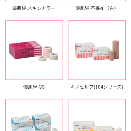
優肌絆 スキンカラー
優肌絆 不織布（白）
優肌絆 GS
キノセルフ(104シリーズ)